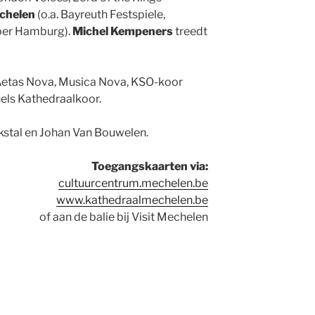
chelen
(o.a. Bayreuth Festspiele,
oper Hamburg).
Michel Kempeners
treedt
Aetas Nova, Musica Nova, KSO-koor
els Kathedraalkoor.
kstal en Johan Van Bouwelen.
Toegangskaarten via:
cultuurcentrum.mechelen.be
www.kathedraalmechelen.be
of aan de balie bij Visit Mechelen