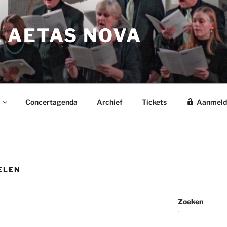
 AETAS NOVA
Concertagenda
Archief
Tickets
Aanmeld
ELEN
Zoeken