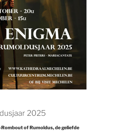
dusjaar 2025
int-Rombout of Rumoldus, de geliefde