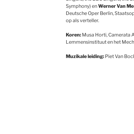
Symphony) en
Werner Van Me
Deutsche Oper Berlin, Staats
op als verteller.
Koren:
Musa Horti, Camerata 
Lemmensinstituut en het Mech
Muzikale leiding:
Piet Van Boc