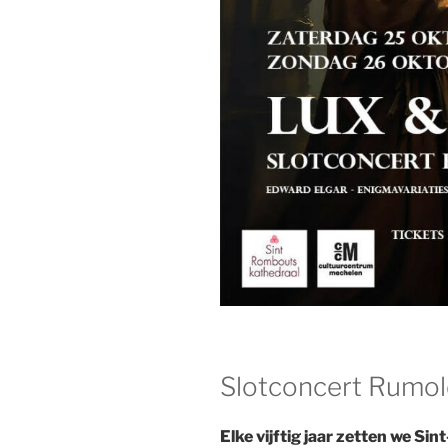
Slotconcert Rumol
Elke vijftig jaar zetten we S