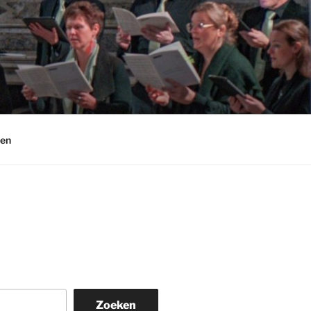
en
Zoeken