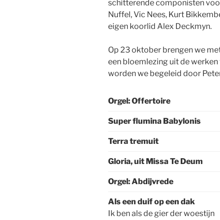
schitterende componisten voort
Nuffel, Vic Nees, Kurt Bikkem
eigen koorlid Alex Deckmyn.
Op 23 oktober brengen we me
een bloemlezing uit de werken
worden we begeleid door Peter
Orgel: Offertoire
Super flumina Babylonis
Terra tremuit
Gloria, uit Missa Te Deum
Orgel: Abdijvrede
Als een duif op een dak
Ik ben als de gier der woestijn