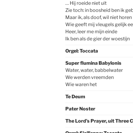
… Hij roeide niet uit
Zie toch: in boosheid ben ik g
Maar ik, als doof, wil niet horen
Wie geeft mij vleugels gelijk ee
Heer, leer me mijn einde
Ik ben als de gier der woestijn
Orgel: Toccata
Super flumina Babylonis
Water, water, babbelwater
We werden vreemden
Wie waren het
Te Deum
Pater Noster
The Lord’s Prayer, uit Three 