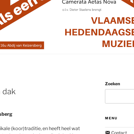
Zoeken
n dak
rsberg
MENU
kale (koor)traditie, en heeft heel wat
Contact