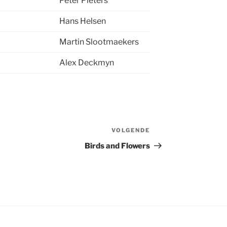
Peter Pieters
Hans Helsen
Martin Slootmaekers
Alex Deckmyn
VOLGENDE
Volgend
bericht
Birds and Flowers