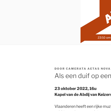
GEPLAATST
DOOR
CAMERATA AETAS NOVA
OP
Als een duif op ee
23 oktober 2022, 16u
Kapel van de Abdij van Keize
Vlaanderen heeft een rijke muzi