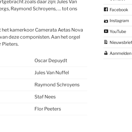
gebracht zoals daar zijn: Jules Van
bergs, Raymond Schroyens, … tot ons
Facebook
Instagram
t het kamerkoor Camerata Aetas Nova
YouTube
 van deze componisten. Aan het orgel
Nieuwsbrie
 Pieters.
Aanmelden
Oscar Depuydt
Jules Van Nuffel
Raymond Schroyens
Staf Nees
Flor Peeters