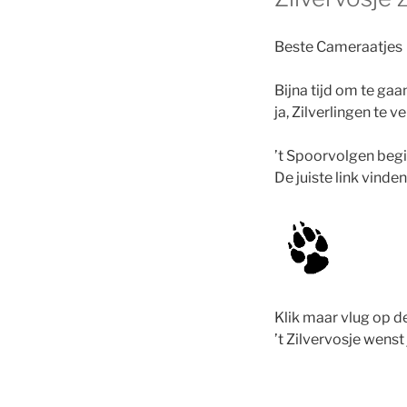
Beste Cameraatjes
Bijna tijd om te gaa
ja, Zilverlingen te v
’t Spoorvolgen begi
De juiste link vinden 
Klik maar vlug op d
’t Zilvervosje wenst 