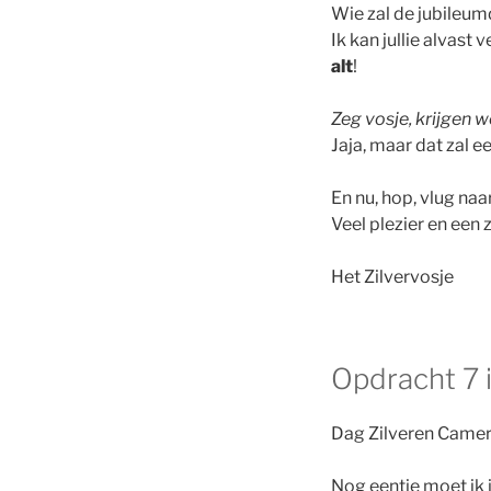
Wie zal de jubileum
Ik kan jullie alvas
alt
!
Zeg vosje, krijgen 
Jaja, maar dat zal e
En nu, hop, vlug na
Veel plezier en ee
Het Zilvervosje
Opdracht 7 i
Dag Zilveren Camer
Nog eentje moet ik j