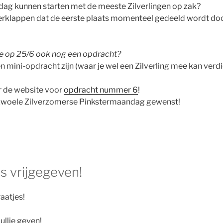
dag kunnen starten met de meeste Zilverlingen op zak?
t verklappen dat de eerste plaats momenteel gedeeld wordt do
we op 25/6 ook nog een opdracht?
en mini-opdracht zijn (waar je wel een Zilverling mee kan ver
ar de website voor
opdracht nummer 6
!
n zwoele Zilverzomerse Pinkstermaandag gewenst!
s vrijgegeven!
aatjes!
ullie geven!