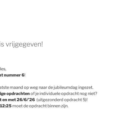
s vrijgegeven!
les,
ht nummer 6
!
laatste maand op weg naar de jubileumdag ingezet.
ige opdrachten
of je individuele opdracht nog niet?
t en met 26/6/’26
(uitgezonderd opdracht 5)!
12:25
moet de opdracht binnen zijn.