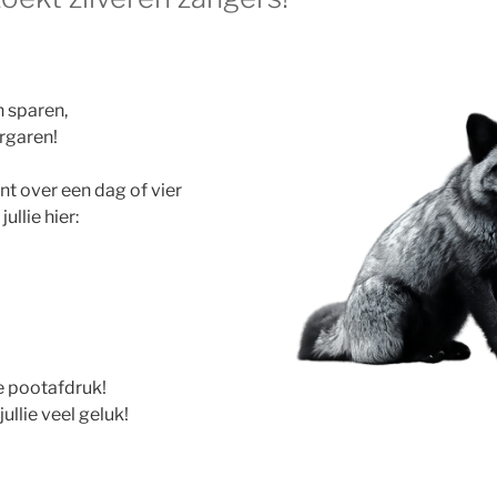
n sparen,
ergaren!
nt over een dag of vier
jullie hier:
e pootafdruk!
jullie veel geluk!