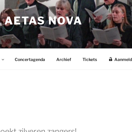
 AETAS NOVA
Concertagenda
Archief
Tickets
Aanmeld
zoekt zilveren zangers!