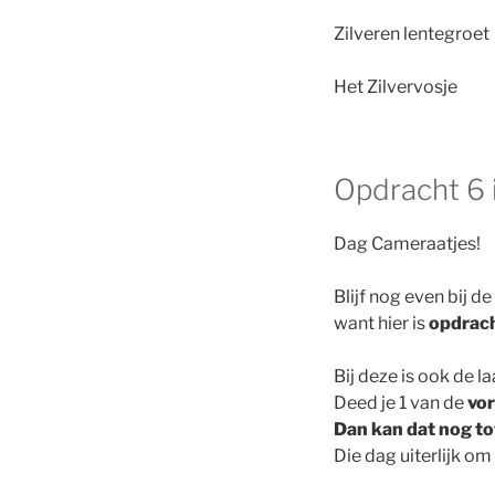
Zilveren lentegroet
Het Zilvervosje
Opdracht 6 i
Dag Cameraatjes!
Blijf nog even bij de 
want hier is
opdrac
Bij deze is ook de 
Deed je 1 van de
vor
Dan kan dat nog to
Die dag uiterlijk om