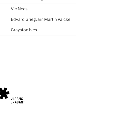
Vic Nees
Edvard Grieg, arr. Martin Valcke
Grayston Ives