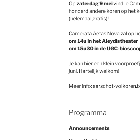
Op
zaterdag 9 mei
vind je Ca
honderd andere koren op het k
(helemaal gratis)!
Camerata Aetas Nova zal op h
om 14u in het Aleydistheater
om 15u30 in de UGC-bioscoo
Je kan hier een klein voorproe
juni
. Hartelijk welkom!
Meer info:
aarschot-volkoren.
Programma
Announcements