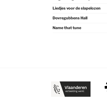
Liedjes voor de slapelozen
Dovregubbens Hall
Name that tune