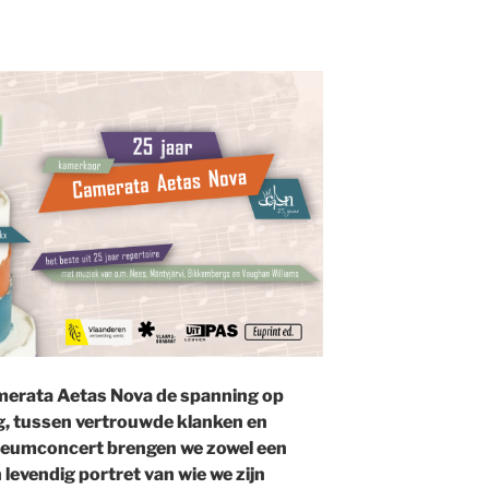
Camerata Aetas Nova de spanning op
ng, tussen vertrouwde klanken en
ileumconcert brengen we zowel een
 levendig portret van wie we zijn