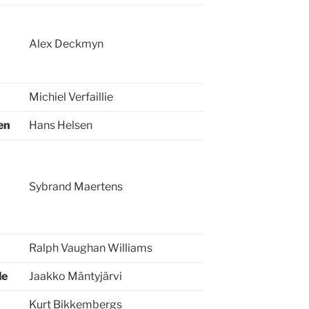
Alex Deckmyn
Michiel Verfaillie
en
Hans Helsen
Sybrand Maertens
Ralph Vaughan Williams
le
Jaakko Mäntyjärvi
Kurt Bikkembergs