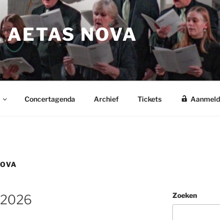
 AETAS NOVA
Concertagenda
Archief
Tickets
Aanmeld
NOVA
Zoeken
 2026