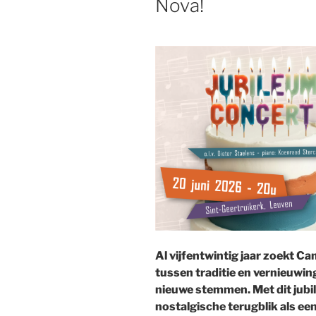
Nova!
Al vijfentwintig jaar zoekt 
tussen traditie en vernieuwi
nieuwe stemmen. Met dit jub
nostalgische terugblik als een