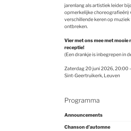
jarenlang als artistiek leider 
opmerkelijke choreografieën) v
verschillende keren op muziek
ontbreken.
Vier met ons mee met mooie m
receptie!
(Een drankje is inbegrepen in de
Zaterdag 20 juni 2026, 20:00 
Sint-Geertruikerk, Leuven
Programma
Announcements
Chanson d’automne