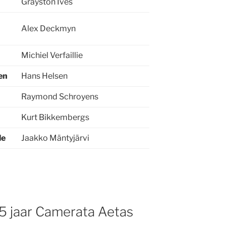
Grayston Ives
Alex Deckmyn
Michiel Verfaillie
en
Hans Helsen
Raymond Schroyens
Kurt Bikkembergs
le
Jaakko Mäntyjärvi
5 jaar Camerata Aetas