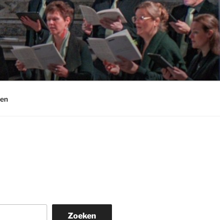
en
Zoeken