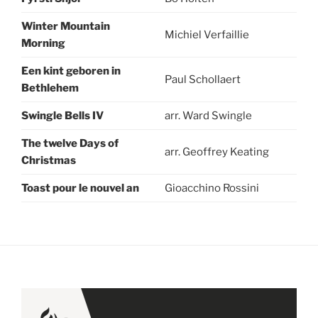
Winter Mountain
Michiel Verfaillie
Morning
Een kint geboren in
Paul Schollaert
Bethlehem
Swingle Bells IV
arr. Ward Swingle
The twelve Days of
arr. Geoffrey Keating
Christmas
Toast pour le nouvel an
Gioacchino Rossini