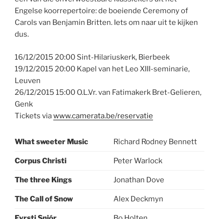
Engelse koorrepertoire: de boeiende Ceremony of
Carols van Benjamin Britten. Iets om naar uit te kijken
dus.
16/12/2015 20:00 Sint-Hilariuskerk, Bierbeek
19/12/2015 20:00 Kapel van het Leo XIII-seminarie,
Leuven
26/12/2015 15:00 O.L.Vr. van Fatimakerk Bret-Gelieren,
Genk
Tickets via
www.camerata.be/reservatie
What sweeter Music
Richard Rodney Bennett
Corpus Christi
Peter Warlock
The three Kings
Jonathan Dove
The Call of Snow
Alex Deckmyn
Fyrsti Snjór
Bo Holten