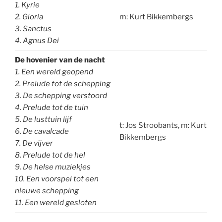
1. Kyrie
2. Gloria
m: Kurt Bikkembergs
3. Sanctus
4. Agnus Dei
De hovenier van de nacht
1. Een wereld geopend
2. Prelude tot de schepping
3. De schepping verstoord
4. Prelude tot de tuin
5. De lusttuin lijf
t: Jos Stroobants, m: Kurt
6. De cavalcade
Bikkembergs
7. De vijver
8. Prelude tot de hel
9. De helse muziekjes
10. Een voorspel tot een
nieuwe schepping
11. Een wereld gesloten