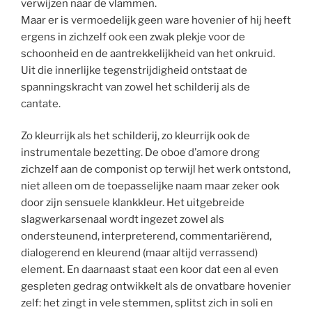
verwijzen naar de vlammen.
Maar er is vermoedelijk geen ware hovenier of hij heeft
ergens in zichzelf ook een zwak plekje voor de
schoonheid en de aantrekkelijkheid van het onkruid.
Uit die innerlijke tegenstrijdigheid ontstaat de
spanningskracht van zowel het schilderij als de
cantate.
Zo kleurrijk als het schilderij, zo kleurrijk ook de
instrumentale bezetting. De oboe d’amore drong
zichzelf aan de componist op terwijl het werk ontstond,
niet alleen om de toepasselijke naam maar zeker ook
door zijn sensuele klankkleur. Het uitgebreide
slagwerkarsenaal wordt ingezet zowel als
ondersteunend, interpreterend, commentariërend,
dialogerend en kleurend (maar altijd verrassend)
element. En daarnaast staat een koor dat een al even
gespleten gedrag ontwikkelt als de onvatbare hovenier
zelf: het zingt in vele stemmen, splitst zich in soli en