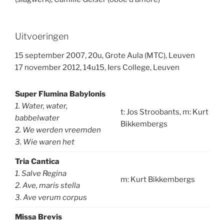
Uitvoeringen
15 september 2007, 20u, Grote Aula (MTC), Leuven
17 november 2012, 14u15, Iers College, Leuven
Super Flumina Babylonis
1. Water, water,
t: Jos Stroobants, m: Kurt
babbelwater
Bikkembergs
2. We werden vreemden
3. Wie waren het
Tria Cantica
1. Salve Regina
m: Kurt Bikkembergs
2. Ave, maris stella
3. Ave verum corpus
Missa Brevis