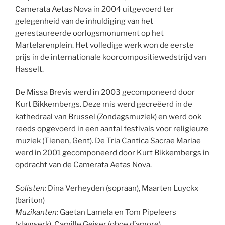
Camerata Aetas Nova in 2004 uitgevoerd ter
gelegenheid van de inhuldiging van het
gerestaureerde oorlogsmonument op het
Martelarenplein. Het volledige werk won de eerste
prijs in de internationale koorcompositiewedstrijd van
Hasselt.
De Missa Brevis werd in 2003 gecomponeerd door
Kurt Bikkembergs. Deze mis werd gecreëerd in de
kathedraal van Brussel (Zondagsmuziek) en werd ook
reeds opgevoerd in een aantal festivals voor religieuze
muziek (Tienen, Gent). De Tria Cantica Sacrae Mariae
werd in 2001 gecomponeerd door Kurt Bikkembergs in
opdracht van de Camerata Aetas Nova.
Solisten:
Dina Verheyden (sopraan), Maarten Luyckx
(bariton)
Muzikanten:
Gaetan Lamela en Tom Pipeleers
(slagwerk), Camille Geiser (oboe d’amore)