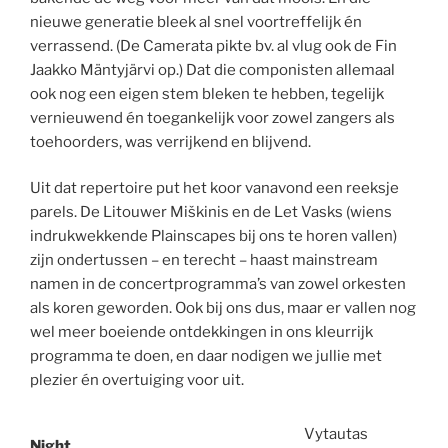
nieuwe generatie bleek al snel voortreffelijk én
verrassend. (De Camerata pikte bv. al vlug ook de Fin
Jaakko Mäntyjärvi op.) Dat die componisten allemaal
ook nog een eigen stem bleken te hebben, tegelijk
vernieuwend én toegankelijk voor zowel zangers als
toehoorders, was verrijkend en blijvend.
Uit dat repertoire put het koor vanavond een reeksje
parels. De Litouwer Miškinis en de Let Vasks (wiens
indrukwekkende Plainscapes bij ons te horen vallen)
zijn ondertussen – en terecht – haast mainstream
namen in de concertprogramma’s van zowel orkesten
als koren geworden. Ook bij ons dus, maar er vallen nog
wel meer boeiende ontdekkingen in ons kleurrijk
programma te doen, en daar nodigen we jullie met
plezier én overtuiging voor uit.
Vytautas
Night