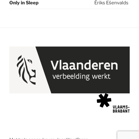
Only in Sleep
Ēriks Ešenvalds